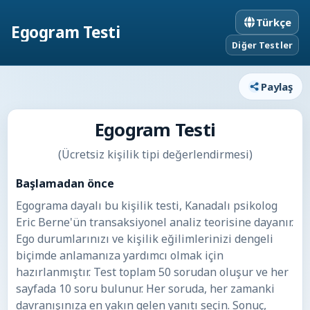
Türkçe
Egogram Testi
Diğer Testler
Paylaş
Egogram Testi
(Ücretsiz kişilik tipi değerlendirmesi)
Başlamadan önce
Egograma dayalı bu kişilik testi, Kanadalı psikolog
Eric Berne'ün transaksiyonel analiz teorisine dayanır.
Ego durumlarınızı ve kişilik eğilimlerinizi dengeli
biçimde anlamanıza yardımcı olmak için
hazırlanmıştır. Test toplam 50 sorudan oluşur ve her
sayfada 10 soru bulunur. Her soruda, her zamanki
davranışınıza en yakın gelen yanıtı seçin. Sonuç,