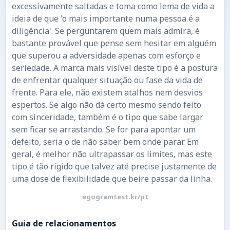
excessivamente saltadas e toma como lema de vida a
ideia de que 'o mais importante numa pessoa é a
diligência'. Se perguntarem quem mais admira, é
bastante provável que pense sem hesitar em alguém
que superou a adversidade apenas com esforço e
seriedade. A marca mais visível deste tipo é a postura
de enfrentar qualquer situação ou fase da vida de
frente. Para ele, não existem atalhos nem desvios
espertos. Se algo não dá certo mesmo sendo feito
com sinceridade, também é o tipo que sabe largar
sem ficar se arrastando. Se for para apontar um
defeito, seria o de não saber bem onde parar. Em
geral, é melhor não ultrapassar os limites, mas este
tipo é tão rígido que talvez até precise justamente de
uma dose de flexibilidade que beire passar da linha.
egogramtest.kr/pt
Guia de relacionamentos