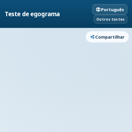
Português
Teste de egograma
Outros testes
Compartilhar