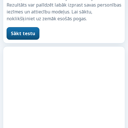
Rezultāts var palīdzēt labāk izprast savas personības
iezīmes un attiecību modeļus. Lai sāktu,
noklikšķiniet uz zemāk esošās pogas.
Sākt testu