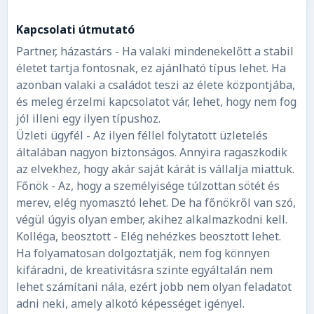
Kapcsolati útmutató
Partner, házastárs - Ha valaki mindenekelőtt a stabil
életet tartja fontosnak, ez ajánlható típus lehet. Ha
azonban valaki a családot teszi az élete központjába,
és meleg érzelmi kapcsolatot vár, lehet, hogy nem fog
jól illeni egy ilyen típushoz.
Üzleti ügyfél - Az ilyen féllel folytatott üzletelés
általában nagyon biztonságos. Annyira ragaszkodik
az elvekhez, hogy akár saját kárát is vállalja miattuk.
Főnök - Az, hogy a személyisége túlzottan sötét és
merev, elég nyomasztó lehet. De ha főnökről van szó,
végül úgyis olyan ember, akihez alkalmazkodni kell.
Kolléga, beosztott - Elég nehézkes beosztott lehet.
Ha folyamatosan dolgoztatják, nem fog könnyen
kifáradni, de kreativitásra szinte egyáltalán nem
lehet számítani nála, ezért jobb nem olyan feladatot
adni neki, amely alkotó képességet igényel.