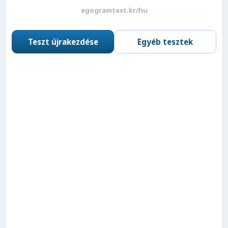
egogramtest.kr/hu
Teszt újrakezdése
Egyéb tesztek