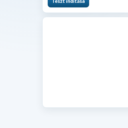
Teszt indítása