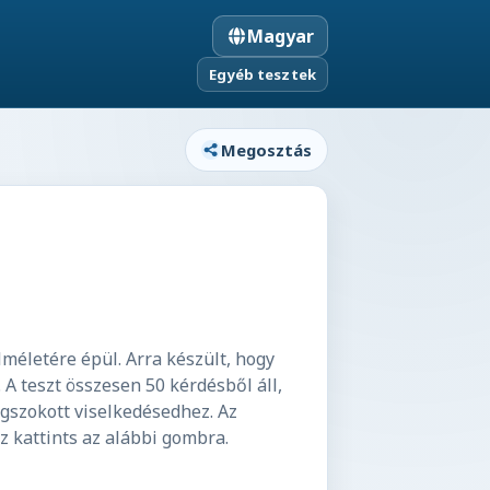
Magyar
Egyéb tesztek
Megosztás
méletére épül. Arra készült, hogy
A teszt összesen 50 kérdésből áll,
egszokott viselkedésedhez. Az
 kattints az alábbi gombra.