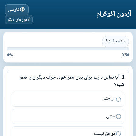
فارسی
آزمون اگوگرام
آزمون‌های دیگر
صفحه 1 از 5
0
%
0
/
50
1
.
آیا تمایل دارید برای بیان نظر خود، حرف دیگران را قطع
1
.
آیا تمایل دارید برای بیان نظر خود، حرف دیگران را قطع کنید؟
کنید؟
موافقم
خنثی
موافق نیستم