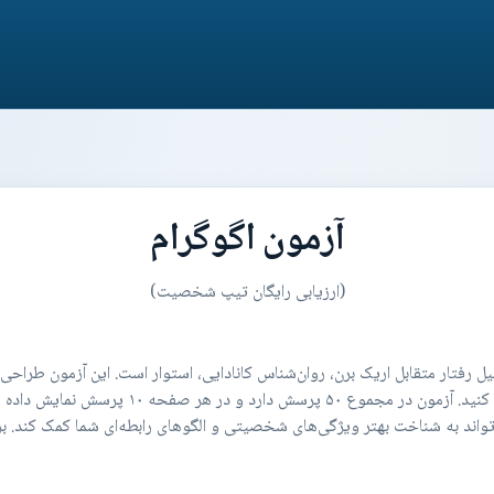
آزمون اگوگرام
(ارزیابی رایگان تیپ شخصیت)
یل رفتار متقابل اریک برن، روان‌شناس کانادایی، استوار است. این آزمون طراح
گرایش‌های شخصیتی‌تان را به شکلی متعادل درک کنی
واند به شناخت بهتر ویژگی‌های شخصیتی و الگوهای رابطه‌ای شما کمک کند. برا