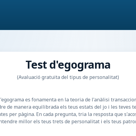
Test d'egograma
(Avaluació gratuïta del tipus de personalitat)
l'egograma es fonamenta en la teoria de l'anàlisi transaccio
 de manera equilibrada els teus estats del jo i les teves te
tes per pàgina. En cada pregunta, tria la resposta que s'ac
ntendre millor els teus trets de personalitat i els teus patron