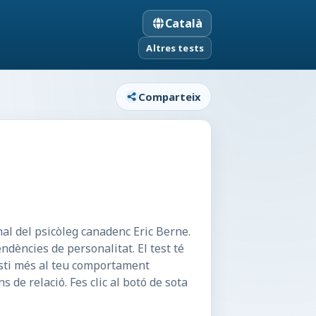
Català
Altres tests
Comparteix
nal del psicòleg canadenc Eric Berne.
ndències de personalitat. El test té
osti més al teu comportament
s de relació. Fes clic al botó de sota