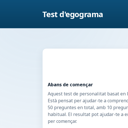
Test d'egograma
Abans de començar
Aquest test de personalitat basat en 
Està pensat per ajudar-te a comprendre
50 preguntes en total, amb 10 pregun
habitual. El resultat pot ajudar-te a e
per començar.