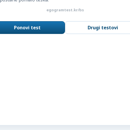
egogramtest.kr/bs
Ponovi test
Drugi testovi