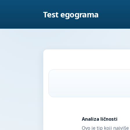
Test egograma
Analiza ličnosti
Ovo je tip koji najviš