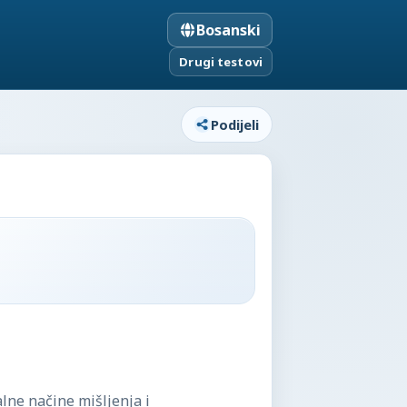
Bosanski
Drugi testovi
Podijeli
alne načine mišljenja i