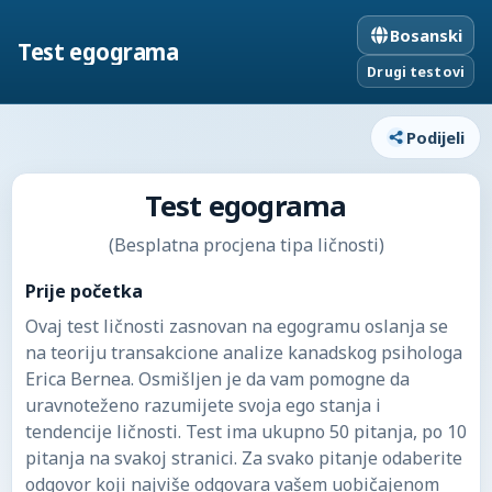
Bosanski
Test egograma
Drugi testovi
Podijeli
Test egograma
(Besplatna procjena tipa ličnosti)
Prije početka
Ovaj test ličnosti zasnovan na egogramu oslanja se
na teoriju transakcione analize kanadskog psihologa
Erica Bernea. Osmišljen je da vam pomogne da
uravnoteženo razumijete svoja ego stanja i
tendencije ličnosti. Test ima ukupno 50 pitanja, po 10
pitanja na svakoj stranici. Za svako pitanje odaberite
odgovor koji najviše odgovara vašem uobičajenom