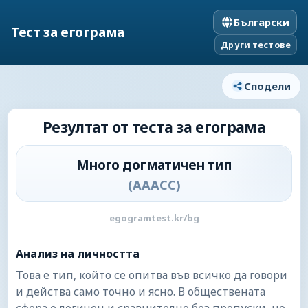
Български
Тест за егограма
Други тестове
Сподели
Резултат от теста за егограма
Много догматичен тип
(
AAACC
)
egogramtest.kr/bg
Анализ на личността
Това е тип, който се опитва във всичко да говори
и действа само точно и ясно. В обществената