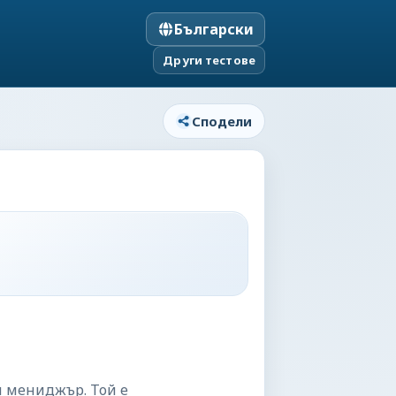
Български
Други тестове
Сподели
и мениджър. Той е