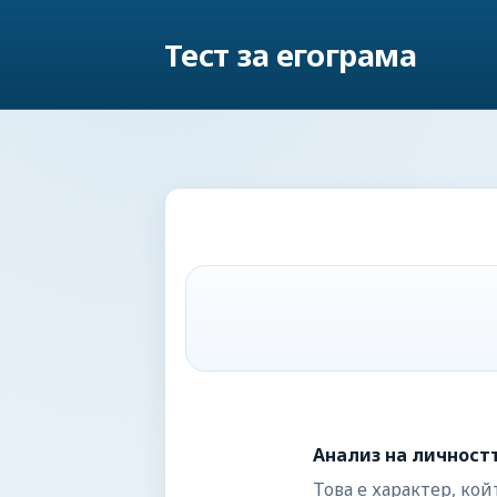
Тест за егограма
Анализ на личност
Това е характер, ко