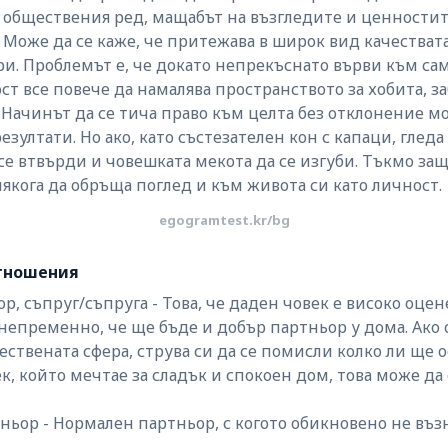
 обществения ред, мащабът на възгледите и ценностите
 Може да се каже, че притежава в широк вид качестват
и. Проблемът е, че докато непрекъснато върви към са
ст все повече да намалява пространството за хобита, з
 Начинът да се тича право към целта без отклонение м
зултати. Но ако, като състезателен кон с капаци, гледа
е втвърди и човешката мекота да се изгуби. Тъкмо защ
якога да обръща поглед и към живота си като личност.
egogramtest.kr/bg
отношения
, съпруг/съпруга - Това, че даден човек е високо оце
 непременно, че ще бъде и добър партньор у дома. Ако 
ествената сфера, струва си да се помисли колко ли ще о
ек, който мечтае за сладък и спокоен дом, това може да
ньор - Нормален партньор, с когото обикновено не въ