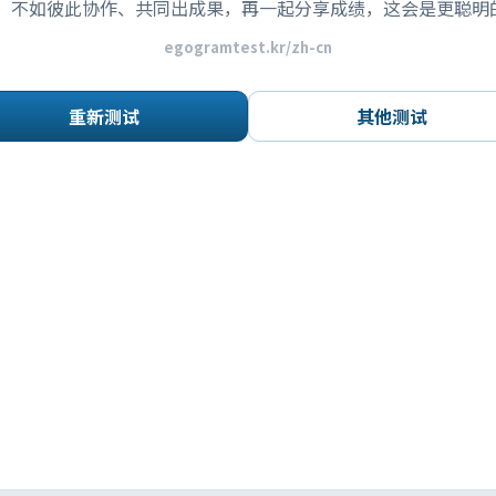
，不如彼此协作、共同出成果，再一起分享成绩，这会是更聪明
egogramtest.kr/zh-cn
重新测试
其他测试