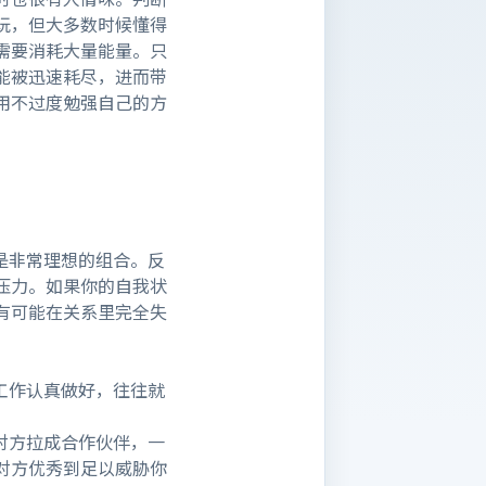
玩，但大多数时候懂得
需要消耗大量能量。只
能被迅速耗尽，进而带
用不过度勉强自己的方
是非常理想的组合。反
压力。如果你的自我状
有可能在关系里完全失
工作认真做好，往往就
对方拉成合作伙伴，一
对方优秀到足以威胁你