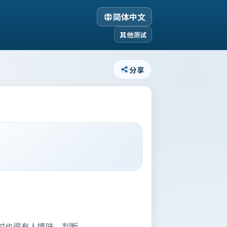
简体中文
其他测试
分享
时也很有人情味。判断