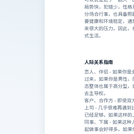
局势快，犯错少，性格
分场合行事，也具备照
要健康和环境稳定，通
来很大的压力。因此，
式生活。
人际关系指南
恋人、伴侣 - 如果
过来，如果你是男性，
态整体也属于高分型，
去主导权。
客户、合作方 - 即
上司 - 几乎很难再
已经足够。如果这样的
同事、下属 - 如果
起做事会好得多。如果