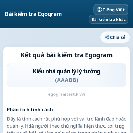
Tiếng Việt
Bài kiểm tra Egogram
Bài kiểm tra khác
Chia sẻ
Kết quả bài kiểm tra Egogram
Kiểu nhà quản lý lý tưởng
(
AAABB
)
egogramtest.kr/vi
Phân tích tính cách
Đây là tính cách rất phù hợp với vai trò lãnh đạo hoặc
quản lý. Họ là người theo chủ nghĩa hiện thực, coi trọng