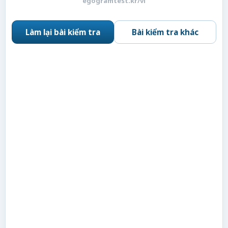
egogramtest.kr/vi
Làm lại bài kiểm tra
Bài kiểm tra khác