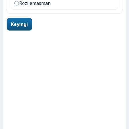
Rozi emasman
Keyingi