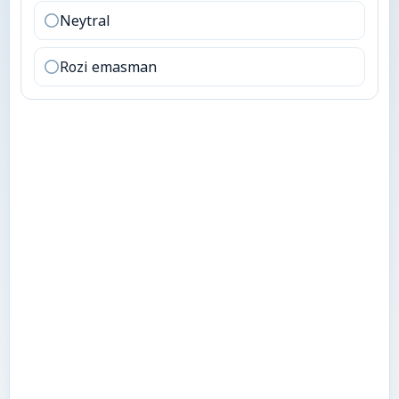
Neytral
Rozi emasman