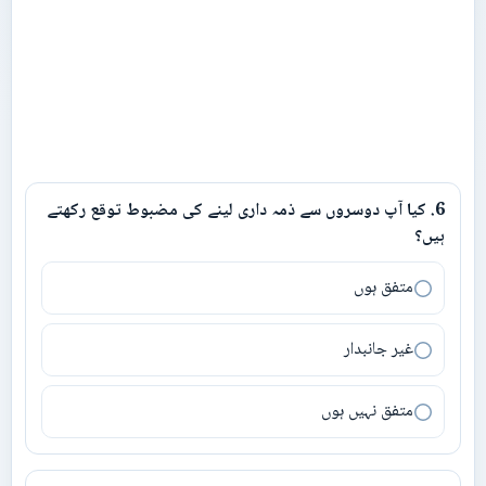
6
.
کیا آپ دوسروں سے ذمہ داری لینے کی مضبوط توقع رکھتے
6
.
کیا آپ دوسروں سے ذمہ داری لینے کی مضبوط توقع رکھتے ہیں؟
ہیں؟
متفق ہوں
غیر جانبدار
متفق نہیں ہوں