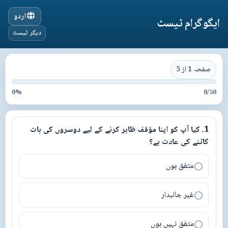
اردو
ایگوگرام ٹیسٹ
دیگر ٹیسٹ
صفحہ 1 از 5
0
%
0
/
50
1
.
کیا آپ کو اپنا مؤقف ظاہر کرنے کے لیے دوسروں کی بات
1
.
کیا آپ کو اپنا مؤقف ظاہر کرنے کے لیے دوسروں کی بات کاٹنے کی عاد
کاٹنے کی عادت ہے؟
متفق ہوں
غیر جانبدار
متفق نہیں ہوں