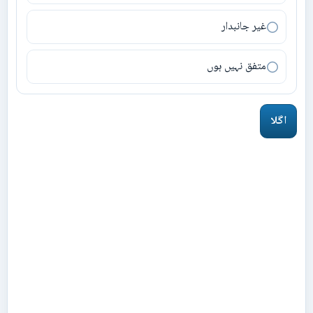
غیر جانبدار
متفق نہیں ہوں
اگلا