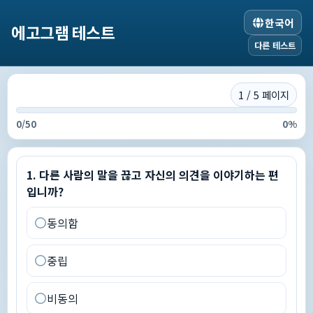
한국어
에고그램 테스트
다른 테스트
1 / 5 페이지
0
/
50
0
%
1
.
다른 사람의 말을 끊고 자신의 의견을 이야기하는 편입니까
1
.
다른 사람의 말을 끊고 자신의 의견을 이야기하는 편
입니까?
동의함
중립
비동의