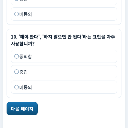
비동의
10
.
'해야 한다', '하지 않으면 안 된다'라는 표현을 자주 사용
10
.
'해야 한다', '하지 않으면 안 된다'라는 표현을 자주
사용합니까?
동의함
중립
비동의
다음 페이지