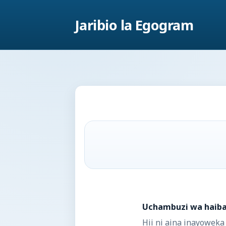
Jaribio la Egogram
Uchambuzi wa haib
Hii ni aina inayoweka