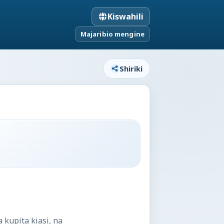
Kiswahili
Majaribio mengine
Shiriki
 kupita kiasi, na