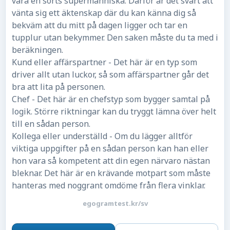
vara en sorts supermänniska. Därför är det svårt att
vänta sig ett äktenskap där du kan känna dig så
bekväm att du mitt på dagen ligger och tar en
tupplur utan bekymmer. Den saken måste du ta med i
beräkningen.
Kund eller affärspartner - Det här är en typ som
driver allt utan luckor, så som affärspartner går det
bra att lita på personen.
Chef - Det här är en chefstyp som bygger samtal på
logik. Större riktningar kan du tryggt lämna över helt
till en sådan person.
Kollega eller underställd - Om du lägger alltför
viktiga uppgifter på en sådan person kan han eller
hon vara så kompetent att din egen närvaro nästan
bleknar. Det här är en krävande motpart som måste
hanteras med noggrant omdöme från flera vinklar.
egogramtest.kr/sv