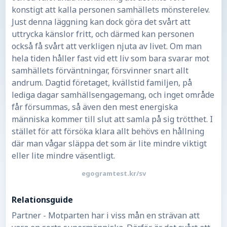
konstigt att kalla personen samhällets mönsterelev.
Just denna läggning kan dock göra det svårt att
uttrycka känslor fritt, och därmed kan personen
också få svårt att verkligen njuta av livet. Om man
hela tiden håller fast vid ett liv som bara svarar mot
samhällets förväntningar, försvinner snart allt
andrum. Dagtid företaget, kvällstid familjen, på
lediga dagar samhällsengagemang, och inget område
får försummas, så även den mest energiska
människa kommer till slut att samla på sig trötthet. I
stället för att försöka klara allt behövs en hållning
där man vågar släppa det som är lite mindre viktigt
eller lite mindre väsentligt.
egogramtest.kr/sv
Relationsguide
Partner - Motparten har i viss mån en strävan att