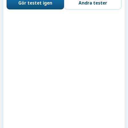
Gör testet igen
Andra tester