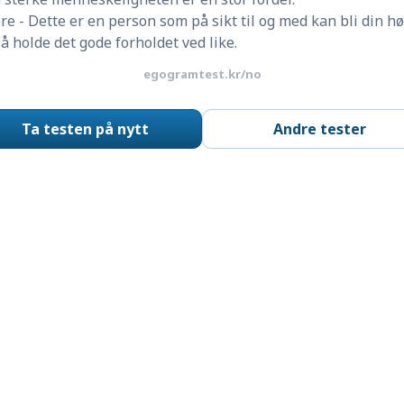
e - Dette er en person som på sikt til og med kan bli din hø
holde det gode forholdet ved like.
egogramtest.kr/no
Ta testen på nytt
Andre tester