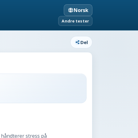
Norsk
Andre tester
Del
n håndterer stress på