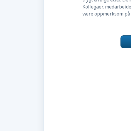
Kollegaer, medarbeider
være oppmerksom på å 