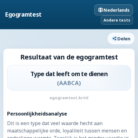
Nederlands
Egogramtest
Andere tests
Delen
Resultaat van de egogramtest
Type dat leeft om te dienen
(
AABCA
)
egogramtest.kr/nl
Persoonlijkheidsanalyse
Dit is een type dat veel waarde hecht aan
maatschappelijke orde, loyaliteit tussen mensen en