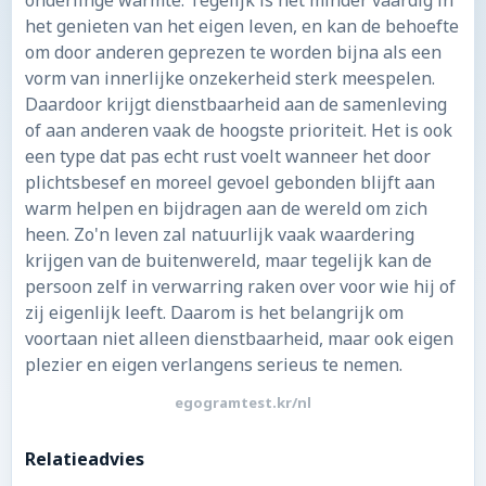
onderlinge warmte. Tegelijk is het minder vaardig in
het genieten van het eigen leven, en kan de behoefte
om door anderen geprezen te worden bijna als een
vorm van innerlijke onzekerheid sterk meespelen.
Daardoor krijgt dienstbaarheid aan de samenleving
of aan anderen vaak de hoogste prioriteit. Het is ook
een type dat pas echt rust voelt wanneer het door
plichtsbesef en moreel gevoel gebonden blijft aan
warm helpen en bijdragen aan de wereld om zich
heen. Zo'n leven zal natuurlijk vaak waardering
krijgen van de buitenwereld, maar tegelijk kan de
persoon zelf in verwarring raken over voor wie hij of
zij eigenlijk leeft. Daarom is het belangrijk om
voortaan niet alleen dienstbaarheid, maar ook eigen
plezier en eigen verlangens serieus te nemen.
egogramtest.kr/nl
Relatieadvies