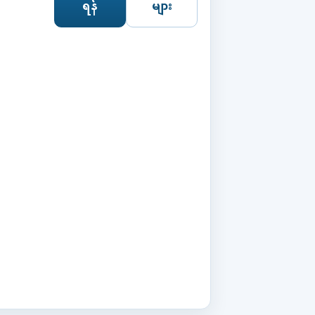
ရန်
များ