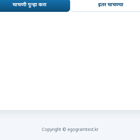
चाचणी पुन्हा करा
इतर चाचण्या
Copyright © egogramtest.kr