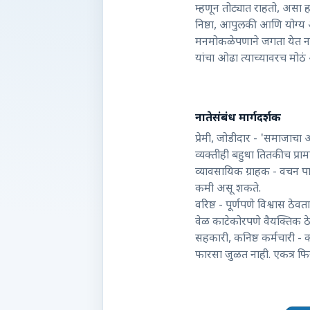
म्हणून तोट्यात राहतो, असा 
निष्ठा, आपुलकी आणि योग्य 
मनमोकळेपणाने जगता येत नाही,
यांचा ओढा त्याच्यावरच मोठं
नातेसंबंध मार्गदर्शक
प्रेमी, जोडीदार - 'समाजाचा 
व्यक्तीही बहुधा तितकीच प्
व्यावसायिक ग्राहक - वचन प
कमी असू शकते.
वरिष्ठ - पूर्णपणे विश्वास ठ
वेळ काटेकोरपणे वैयक्तिक 
सहकारी, कनिष्ठ कर्मचारी -
फारसा जुळत नाही. एकत्र फ