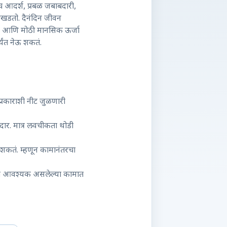
च आदर्श, प्रबळ जबाबदारी,
जखडतो. दैनंदिन जीवन
ाणीव आणि मोठी मानसिक ऊर्जा
्यंत नेऊ शकतं.
 प्रकाराशी नीट जुळणारी
दार. मात्र लवचीकता थोडी
ू शकतं. म्हणून कामानंतरचा
क्ती आवश्यक असलेल्या कामात