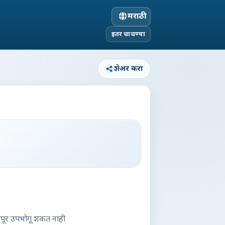
मराठी
इतर चाचण्या
शेअर करा
रेपूर उपभोगू शकत नाही