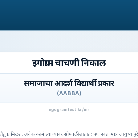
इगोग्राम चाचणी निकाल
समाजाचा आदर्श विद्यार्थी प्रकार
(
AABBA
)
egogramtest.kr/mr
तुक मिळतं, अनेक कामं त्याच्यावर सोपवली जातात; पण स्वतः मात्र आयुष्य पु