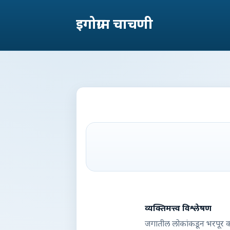
इगोग्राम चाचणी
व्यक्तिमत्त्व विश्लेषण
जगातील लोकांकडून भरपूर कौ