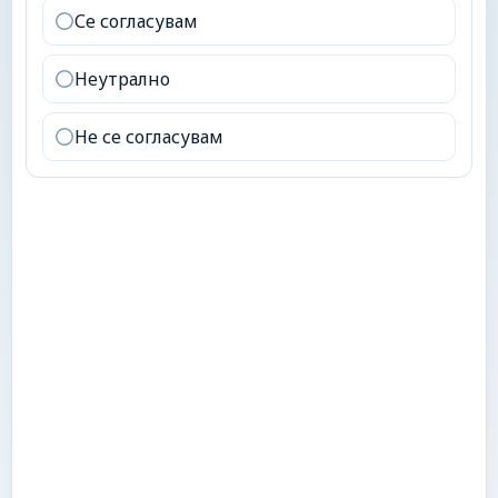
Се согласувам
Неутрално
Не се согласувам