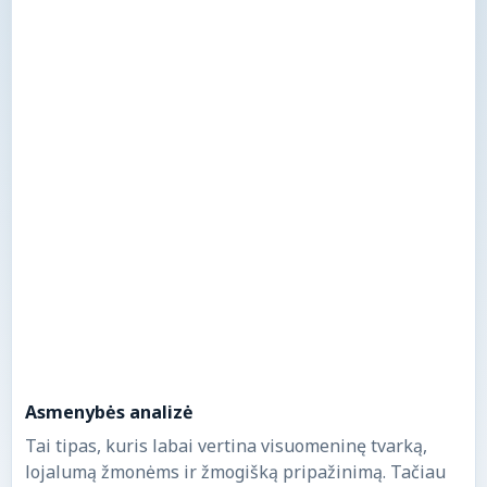
Asmenybės analizė
Tai tipas, kuris labai vertina visuomeninę tvarką,
lojalumą žmonėms ir žmogišką pripažinimą. Tačiau