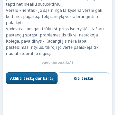
tapti net idealiu sutuoktiniu.
Verslo klientas - Jo sąžininga laikysena versle gali
kelti net pagarbą. Tokį santykį verta branginti ir
palaikyti.
Vadovas - Jam gali trūkti stiprios lyderystės, tačiau
pastangų spręsti problemas jis tikrai nestokoja.
Kolega, pavaldinys - Kadangi jis nėra labai
pastebimas ir tylus, tikroji jo vertė paaiškėja tik
nuolat stebint jo elgesį.
egogramtest.kr/lt
Atlikti testą dar kartą
Kiti testai