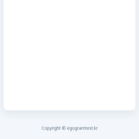
Copyright © egogramtest.kr