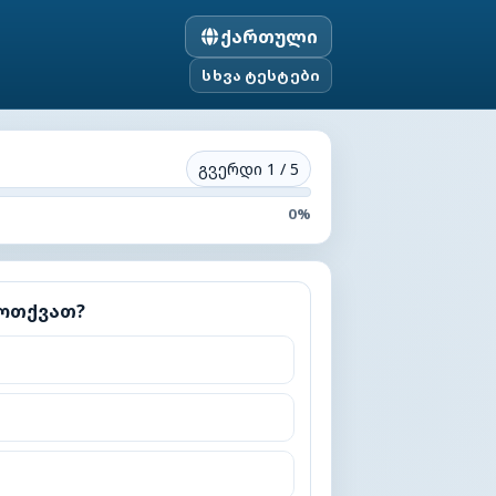
ქართული
სხვა ტესტები
გვერდი 1 / 5
0
%
თ?
მოთქვათ?