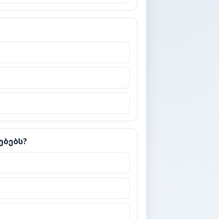
ებებს?