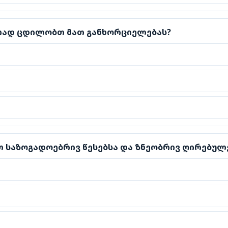
დ ცდილობთ მათ განხორციელებას?
ურად ცდილობთ მათ განხორციელებას?
საზოგადოებრივ წესებსა და ზნეობრივ ღირებულებებს?
თ საზოგადოებრივ წესებსა და ზნეობრივ ღირებულ