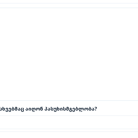
ებმაც აიღონ პასუხისმგებლობა?
ხვებმაც აიღონ პასუხისმგებლობა?