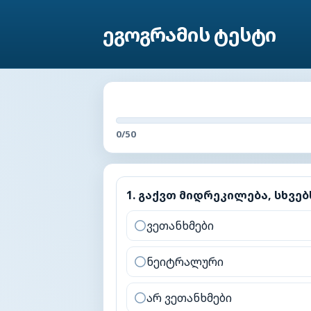
ეგოგრამის ტესტი
0
/
50
1
.
გაქვთ მიდრეკილება, სხვებს 
1
.
გაქვთ მიდრეკილება, სხვებ
ვეთანხმები
ნეიტრალური
არ ვეთანხმები