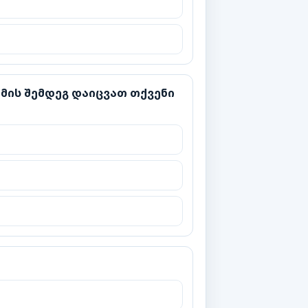
დეგ დაიცვათ თქვენი უფლებები?
მის შემდეგ დაიცვათ თქვენი