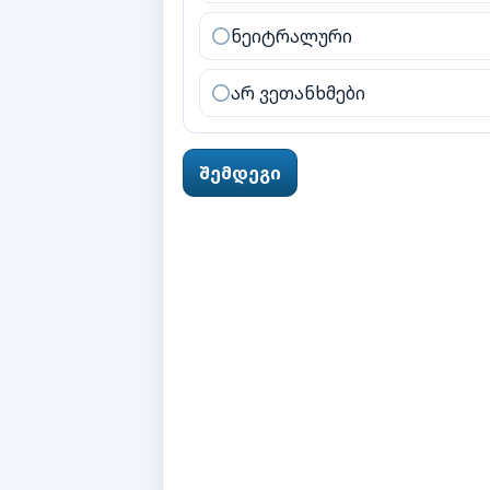
ნეიტრალური
არ ვეთანხმები
შემდეგი