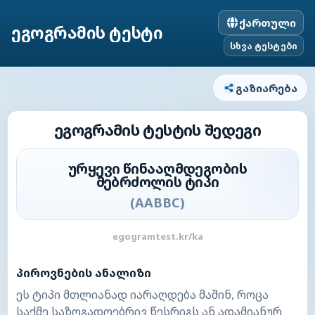
ქართული
ეგოგრამის ტესტი
სხვა ტესტები
გაზიარება
ეგოგრამის ტესტის შედეგი
ურყევი წინააღმდეგობის
მებრძოლის ტიპი
(
AABBC
)
egogramtest.kr/ka
პიროვნების ანალიზი
ეს ტიპი მთლიანად იარაღდება მაშინ, როცა
საქმე საზოგადოებრივ წესრიგს ან ადამიანურ