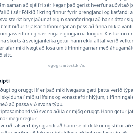
m saman að sjálfri sér. Þegar það gerist hverfur auðvitað þ
falið í sér. Fólkið í kring finnur fyrir þrengjandi og kæfandi 
svo sterkt brynjaður af eigin sannfæringu að hann áttar sig
i bælt niður frjálsar tilfinningar án þess að finna mikla vanl
inningasveiflur og nær enga eigingjarna löngun. Kosturinn er
gna skorts á sveigjanleika getur hann ekki alltaf verið vel
 er afar mikilvægt að losa um tilfinningarnar með áhugamá
 sitt.
egogramtest.kr/is
ipti
töðugt og öruggt líf er það mikilvægasta gæti þetta verið t
jölskylduna í miðju lífsins og vonast eftir hlýjum, tilfinni
 með að passa við svona týpu.
kiptasamband við svona aðila er mjög öruggt. Hann getur jaf
sínar meginreglur.
verið talsvert íþyngjandi að hann sé of dökkur og stífur að
aður verður að lokum einfaldlega að þola og laga sig að.