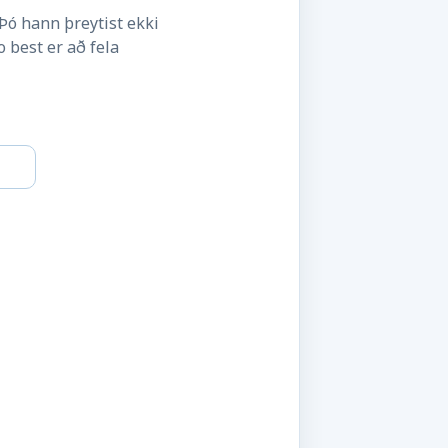
Þó hann þreytist ekki
 best er að fela