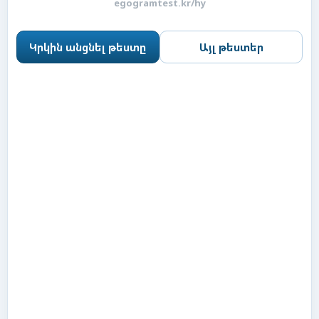
egogramtest.kr/hy
Կրկին անցնել թեստը
Այլ թեստեր