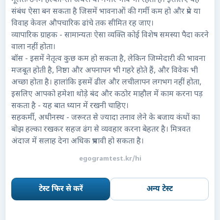
मूलतः उनमें हल्का-सा अंधेरा या गंभीर भाव भी रहता है। इसलिए यह
संबंध ऐसा बन सकता है जिसमें भावनाओं की गर्मी कम हो और प्रेम या
विवाह केवल औपचारिक ढांचे तक सीमित रह जाए।
व्यापारिक ग्राहक - सामान्यतः ऐसा व्यक्ति कोई विशेष समस्या पैदा करने
वाला नहीं होता।
बॉस - इसमें नेतृत्व कुछ कम हो सकता है, लेकिन जिम्मेदारी की भावना
मजबूत होती है, निष्ठा और अपनापन भी गहरे होते हैं, और विवेक भी
अच्छा होता है। हालांकि इसमें ढील और लचीलापन लगभग नहीं होता,
इसलिए आपको हमेशा थोड़े बंद और कठोर माहौल में काम करना पड़
सकता है - यह बात ध्यान में रखनी चाहिए।
सहकर्मी, अधीनस्थ - जरूरत से ज्यादा तनाव लेने के बजाय कंधों का
बोझ हल्का रखकर सहज ढंग से व्यवहार करना बेहतर है। मित्रवत
अंदाज में सलाह देना अधिक प्रभावी हो सकता है।
egogramtest.kr/hi
टेस्ट फिर से करें
अन्य टेस्ट