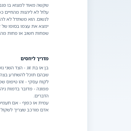
שקשה מאוד למצוא בו פגם. 
עלול לא ליהנות מהחיים כ
לנשום. הוא משתדל לא להז
ימצא את עצמו בסופו של ד
שפחות חשוב או פחות מהות
מדריך ליחסים
בן או בת זוג - הצד השני נ
ממונה - מדובר בדמות ניהול
עמית או כפוף - אם תעמיס 
אדם מורכב שצריך לשקול בזה