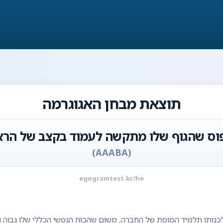
תוצאת מבחן האגוגרמה
וס שהגוף שלו מתקשה לעמוד בקצב של הר
)
AAABA
(
egogramtest.kr/he
נותו תלמיד המופת של החברה, משום שהכוח הנפשי הכללי שלו גבוה וה