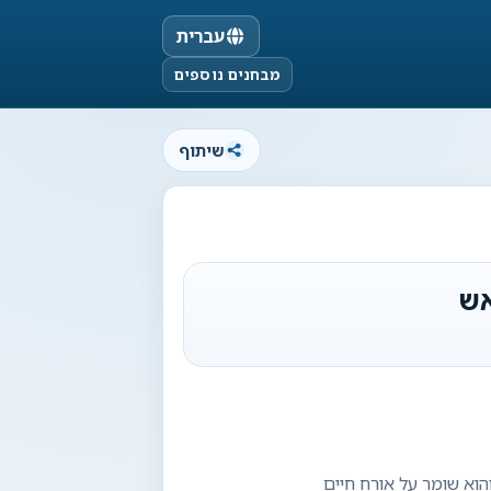
עברית
מבחנים נוספים
שיתוף
אש
וא שומר על אורח חיים