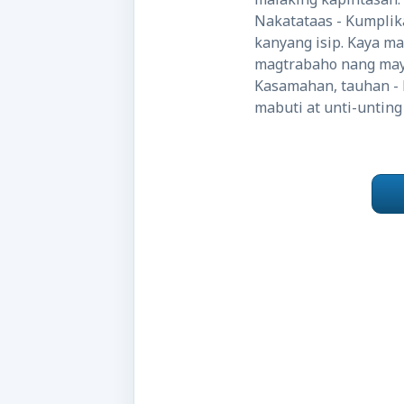
Nakatataas - Kumplika
kanyang isip. Kaya m
magtrabaho nang may 
Kasamahan, tauhan - 
mabuti at unti-unting