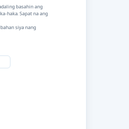
adaling basahin ang
ka-haka. Sapat na ang
rbahan siya nang