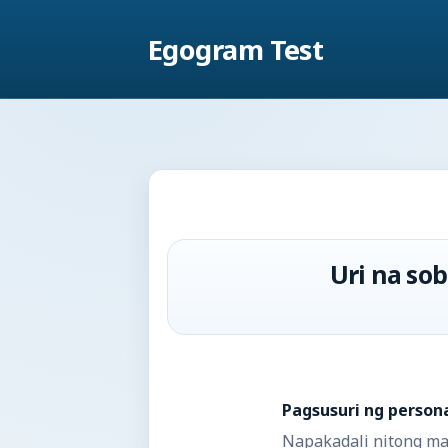
Egogram Test
Uri na so
Pagsusuri ng person
Napakadali nitong ma