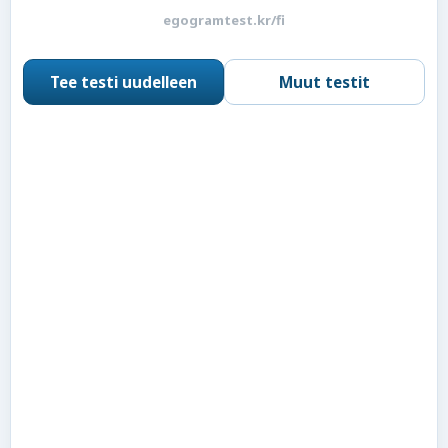
egogramtest.kr/fi
Tee testi uudelleen
Muut testit