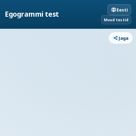
Eesti
Egogrammi test
Muud testid
Jaga