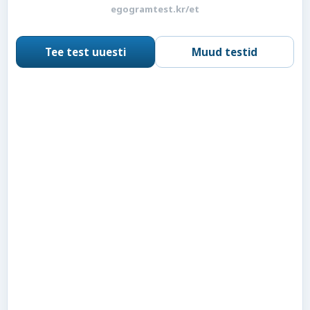
egogramtest.kr/et
Tee test uuesti
Muud testid