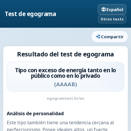
Español
Test de egograma
Otros tests
Compartir
Resultado del test de egograma
Tipo con exceso de energía tanto en lo
público como en lo privado
(
AAAAB
)
egogramtest.kr/es
Análisis de personalidad
Este tipo también tiene una tendencia cercana al
perfeccionismo. Posee ideales altos, un fuerte