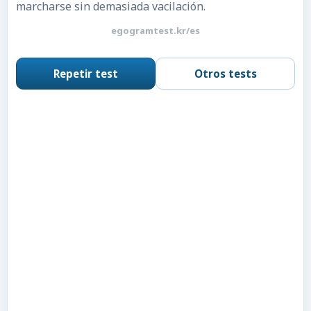
marcharse sin demasiada vacilación.
egogramtest.kr/es
Repetir test
Otros tests