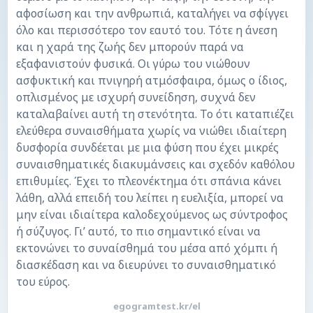
αφοσίωση και την ανθρωπιά, καταλήγει να σφίγγει
όλο και περισσότερο τον εαυτό του. Τότε η άνεση
και η χαρά της ζωής δεν μπορούν παρά να
εξαφανιστούν φυσικά. Οι γύρω του νιώθουν
ασφυκτική και πνιγηρή ατμόσφαιρα, όμως ο ίδιος,
οπλισμένος με ισχυρή συνείδηση, συχνά δεν
καταλαβαίνει αυτή τη στενότητα. Το ότι καταπιέζει
ελεύθερα συναισθήματα χωρίς να νιώθει ιδιαίτερη
δυσφορία συνδέεται με μια φύση που έχει μικρές
συναισθηματικές διακυμάνσεις και σχεδόν καθόλου
επιθυμίες. Έχει το πλεονέκτημα ότι σπάνια κάνει
λάθη, αλλά επειδή του λείπει η ευελιξία, μπορεί να
μην είναι ιδιαίτερα καλοδεχούμενος ως σύντροφος
ή σύζυγος. Γι’ αυτό, το πιο σημαντικό είναι να
εκτονώνει το συναίσθημά του μέσα από χόμπι ή
διασκέδαση και να διευρύνει το συναισθηματικό
του εύρος.
egogramtest.kr/el