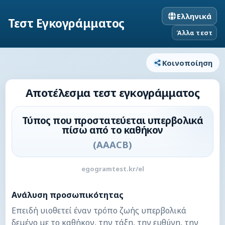
Ελληνικά
Τεστ Εγκογράμματος
Άλλα τεστ
Κοινοποίηση
Αποτέλεσμα τεστ εγκογράμματος
Τύπος που προστατεύεται υπερβολικά
πίσω από το καθήκον
(
AAACB
)
egogramtest.kr/el
Ανάλυση προσωπικότητας
Επειδή υιοθετεί έναν τρόπο ζωής υπερβολικά
δεμένο με το καθήκον, την τάξη, την ευθύνη, την