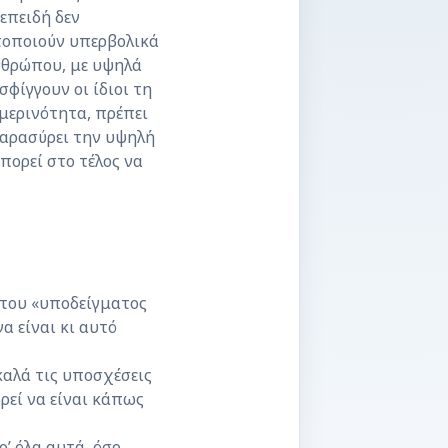
επειδή δεν
τοποιούν υπερβολικά
νθρώπου, με υψηλά
φίγγουν οι ίδιοι τη
μερινότητα, πρέπει
παρασύρει την υψηλή
πορεί στο τέλος να
 του «υποδείγματος
α είναι κι αυτό
καλά τις υποσχέσεις
ορεί να είναι κάπως
’ όλα αυτά, όσο