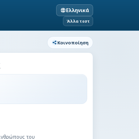
Ελληνικά
Άλλα τεστ
Κοινοποίηση
ς
 ανθρώπους του