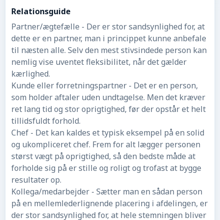
Relationsguide
Partner/ægtefælle - Der er stor sandsynlighed for, at
dette er en partner, man i princippet kunne anbefale
til næsten alle. Selv den mest stivsindede person kan
nemlig vise uventet fleksibilitet, når det gælder
kærlighed.
Kunde eller forretningspartner - Det er en person,
som holder aftaler uden undtagelse. Men det kræver
ret lang tid og stor oprigtighed, før der opstår et helt
tillidsfuldt forhold.
Chef - Det kan kaldes et typisk eksempel på en solid
og ukompliceret chef. Frem for alt lægger personen
størst vægt på oprigtighed, så den bedste måde at
forholde sig på er stille og roligt og trofast at bygge
resultater op.
Kollega/medarbejder - Sætter man en sådan person
på en mellemlederlignende placering i afdelingen, er
der stor sandsynlighed for, at hele stemningen bliver