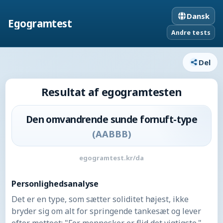
Dansk
Egogramtest
Andre tests
Del
Resultat af egogramtesten
Den omvandrende sunde fornuft-type
(
AABBB
)
egogramtest.kr/da
Personlighedsanalyse
Det er en type, som sætter soliditet højest, ikke
bryder sig om alt for springende tankesæt og lever