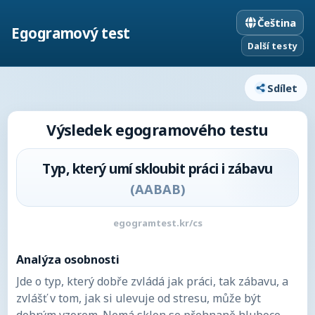
Čeština
Egogramový test
Další testy
Sdílet
Výsledek egogramového testu
Typ, který umí skloubit práci i zábavu
(
AABAB
)
egogramtest.kr/cs
Analýza osobnosti
Jde o typ, který dobře zvládá jak práci, tak zábavu, a
zvlášť v tom, jak si ulevuje od stresu, může být