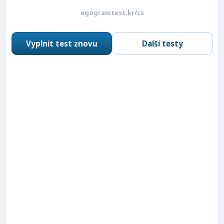
egogramtest.kr/cs
Vyplnit test znovu
Další testy