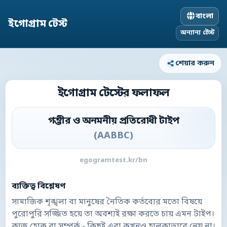
বাংলা
ইগোগ্রাম টেস্ট
অন্যান্য টেস্ট
শেয়ার করুন
ইগোগ্রাম টেস্টের ফলাফল
গম্ভীর ও অনমনীয় প্রতিরোধী টাইপ
(
AABBC
)
egogramtest.kr/bn
ব্যক্তিত্ব বিশ্লেষণ
সামাজিক শৃঙ্খলা বা মানুষের নৈতিক কর্তব্যের মতো বিষয়ে
পুরোপুরি সজ্জিত হয়ে তা অবশ্যই রক্ষা করতে চায় এমন টাইপ।
কাজ হোক বা সম্পর্ক - কিছুই এরা কখনও হালকাভাবে নেয় না।