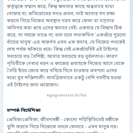
কর্তৃত্বকে সম্মান করে, কিন্তু ক্ষমতার কাছে অন্ধভাবে মাথা
নোয়ায় না; প্রতিরোধের মনও প্রবল, তাই অন্যের মন রক্ষা
করতে গিয়ে নিজের অবস্থান নরম করে ফেলা বা ভদ্রতার
অভিনয় করা প্রায় এদের স্বভাবে নেই। একবার যে বিশ্বাস ঠিক
করে, তা সহজে ভাঙে না; বলা চলে তথাকথিত 'একগুঁয়ে পুরনো
ধাঁচের মানুষ'-এর অন্তর্গত এমন এক স্বভাব, যে নিজের পথকেই
শেষ পর্যন্ত আঁকড়ে ধরে। কিন্তু সেই একগুঁয়েমিই এই টাইপের
সবচেয়ে বড় বৈশিষ্ট্য, আবার সবচেয়ে বড় দুর্বলতাও। কারণ
পৃথিবীকে দেখার ধরন ও কাজের প্রবাহকে নিজের আগে থেকে
তৈরি ছাঁচে জোর করে বসিয়ে দিতে চাওয়ার প্রবণতা এদের
মধ্যে খুব শক্তিশালী। সামগ্রিকভাবে একটু বেশি নমনীয় হওয়া
এই টাইপের জন্য প্রয়োজন।
egogramtest.kr/bn
সম্পর্ক নির্দেশিকা
প্রেমিক/প্রেমিকা, জীবনসঙ্গী - কোনো পরিস্থিতিতেই সঙ্গীকে
খুশি করতে গিয়ে নিজেকে বদলে ফেলবে - এমন মানুষ নয়।