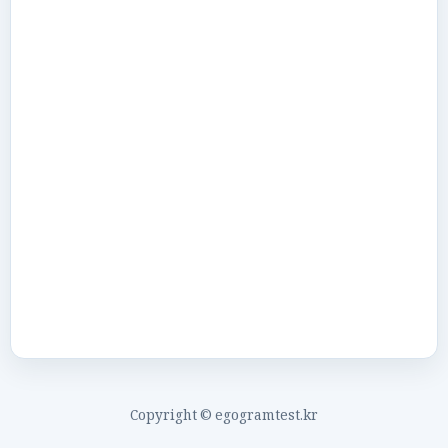
Copyright © egogramtest.kr