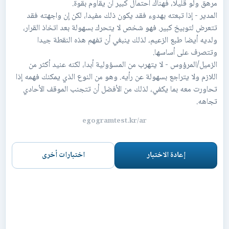
المدير - إذا تبعته بهدوء فقد يكون ذلك مفيدا، لكن إن واجهته فقد
تتعرض لتوبيخ كبير. فهو شخص لا يتحرك بسهولة بعد اتخاذ القرار،
ولديه أيضا طبع الزعيم، لذلك ينبغي أن تفهم هذه النقطة جيدا
الزميل/المرؤوس - لا يتهرب من المسؤولية أبدا، لكنه عنيد أكثر من
اللازم ولا يتراجع بسهولة عن رأيه. وهو من النوع الذي يمكنك فهمه إذا
تحاورت معه بما يكفي، لذلك من الأفضل أن تتجنب الموقف الأحادي
تجاهه.
egogramtest.kr/ar
إعادة الاختبار
اختبارات أخرى