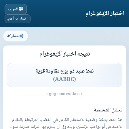
العربية
اختبار الإيغوغرام
اختبارات أخرى
مشاركة
نتيجة اختبار الإيغوغرام
نمط عنيد ذو روح مقاومة قوية
)
AABBC
(
egogramtest.kr/ar
تحليل الشخصية
هذا نمط يتخذ وضعية الاستنفار الكامل في القضايا المرتبطة بالنظام
الاجتماعي أو بواجب الإنسان، ويحاول أن يلتزم بها التزاما صارما. سواء